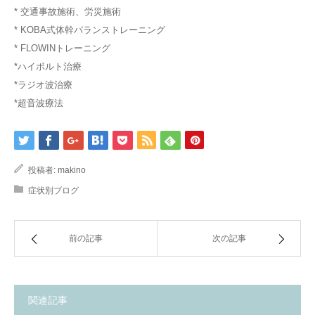
* 交通事故施術、労災施術
* KOBA式体幹バランストレーニング
* FLOWINトレーニング
*ハイボルト治療
*ラジオ波治療
*超音波療法
投稿者:
makino
症状別ブログ
前の記事
次の記事
関連記事