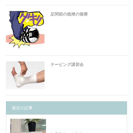
足関節の捻挫の後療
テーピング講習会
最近の記事