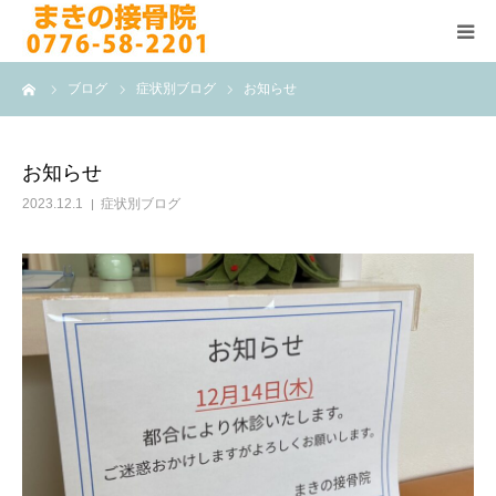
ーム
ブログ
症状別ブログ
お知らせ
HOME
施術メニュー
お知らせ
2023.12.1
症状別ブログ
よくある質問
医院案内
院長紹介
ブログ