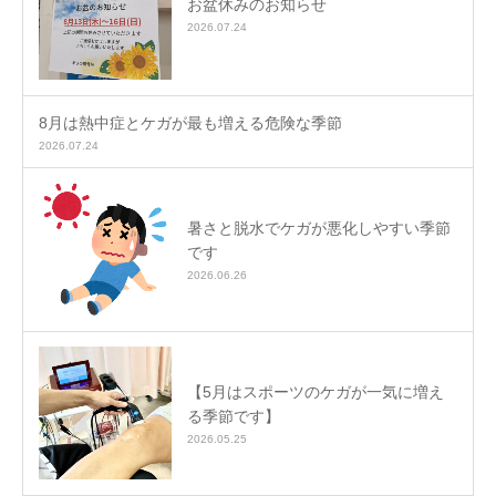
お盆休みのお知らせ
2026.07.24
8月は熱中症とケガが最も増える危険な季節
2026.07.24
暑さと脱水でケガが悪化しやすい季節
です
2026.06.26
【5月はスポーツのケガが一気に増え
る季節です】
2026.05.25