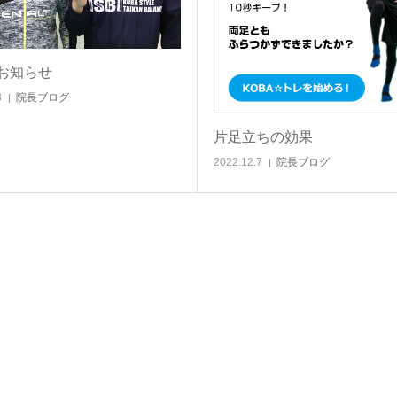
お知らせ
8
院長ブログ
片足立ちの効果
2022.12.7
院長ブログ