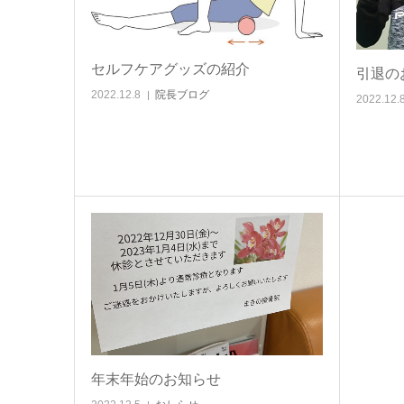
セルフケアグッズの紹介
引退の
2022.12.8
院長ブログ
2022.12.
年末年始のお知らせ