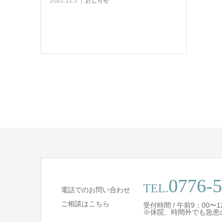
2022.12.5
おしらせ
0776-5
TEL.
電話でのお問い合わせ
ご相談はこちら
受付時間 / 午前9：00〜1
※休院、時間外でも急患