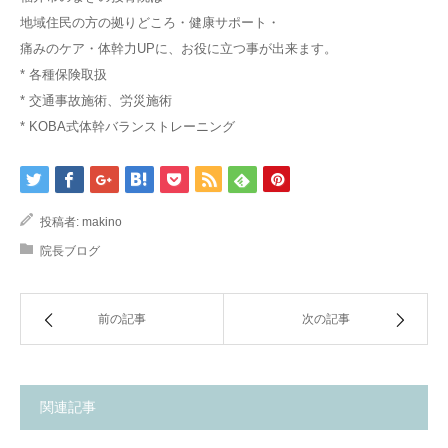
地域住民の方の拠りどころ・健康サポート・
痛みのケア・体幹力UPに、お役に立つ事が出来ます。
* 各種保険取扱
* 交通事故施術、労災施術
* KOBA式体幹バランストレーニング
投稿者:
makino
院長ブログ
前の記事
次の記事
関連記事