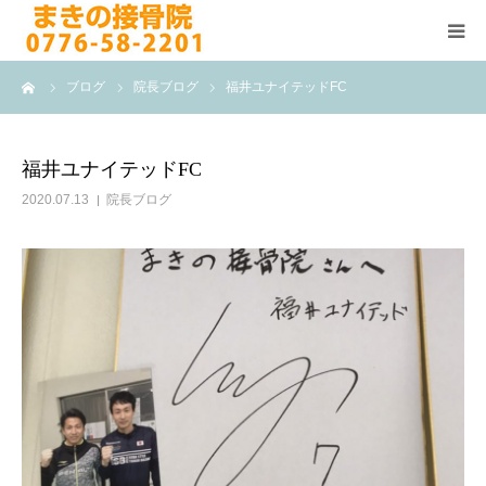
ーム
ブログ
院長ブログ
福井ユナイテッドFC
HOME
施術メニュー
福井ユナイテッドFC
2020.07.13
院長ブログ
よくある質問
医院案内
院長紹介
ブログ