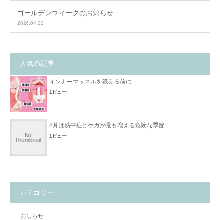
ゴールデンウィークのお知らせ
2026.04.22
人気の記事
インナーマッスルを鍛える前に
1ビュー
8月は熱中症とケガが最も増える危険な季節
1ビュー
カテゴリー
おしらせ