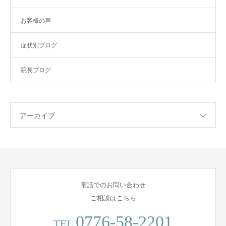
お客様の声
症状別ブログ
院長ブログ
アーカイブ
電話でのお問い合わせ
ご相談はこちら
0776-58-2201
TEL.