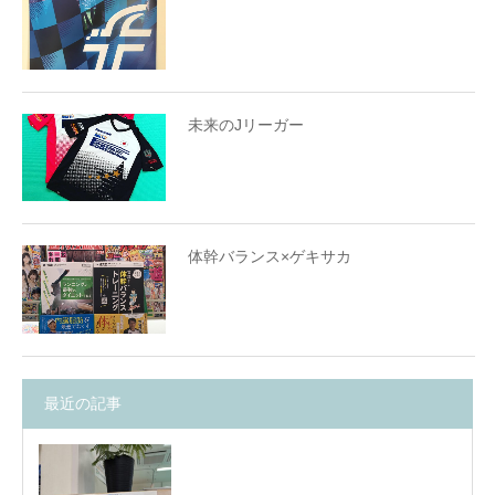
未来のJリーガー
体幹バランス×ゲキサカ
最近の記事