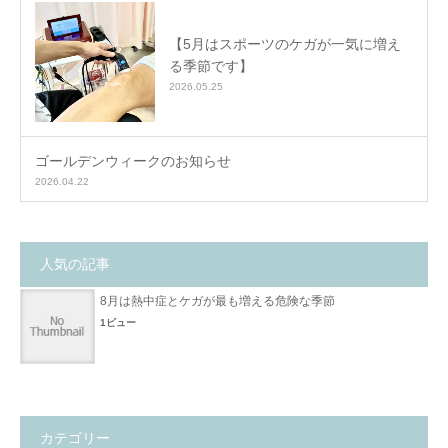
【5月はスポーツのケガが一気に増え
る季節です】
2026.05.25
ゴールデンウィークのお知らせ
2026.04.22
人気の記事
8月は熱中症とケガが最も増える危険な季節
1ビュー
カテゴリー