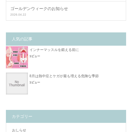
ゴールデンウィークのお知らせ
2026.04.22
人気の記事
インナーマッスルを鍛える前に
1ビュー
8月は熱中症とケガが最も増える危険な季節
1ビュー
カテゴリー
おしらせ