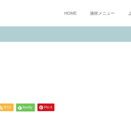
HOME
施術メニュー
RSS
feedly
Pin it