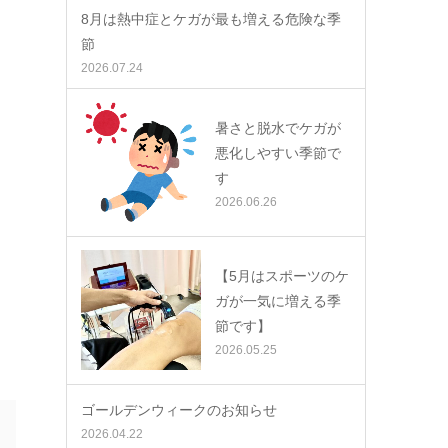
8月は熱中症とケガが最も増える危険な季
節
2026.07.24
暑さと脱水でケガが
悪化しやすい季節で
す
2026.06.26
【5月はスポーツのケ
ガが一気に増える季
節です】
2026.05.25
ゴールデンウィークのお知らせ
2026.04.22