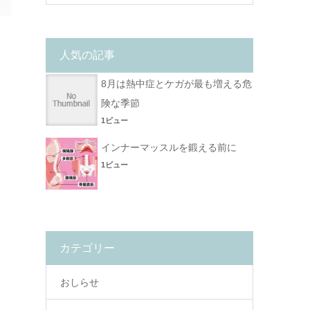
人気の記事
8月は熱中症とケガが最も増える危
険な季節
1ビュー
インナーマッスルを鍛える前に
1ビュー
カテゴリー
おしらせ