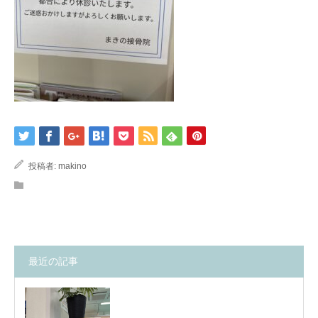
投稿者:
makino
最近の記事