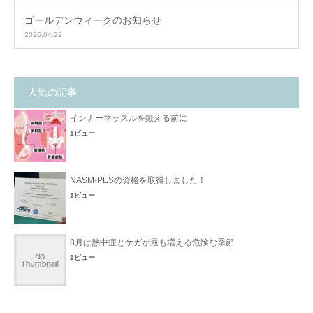
ゴールデンウィークのお知らせ
2026.04.22
人気の記事
インナーマッスルを鍛える前に
1ビュー
NASM-PESの資格を取得しました！
1ビュー
8月は熱中症とケガが最も増える危険な季節
1ビュー