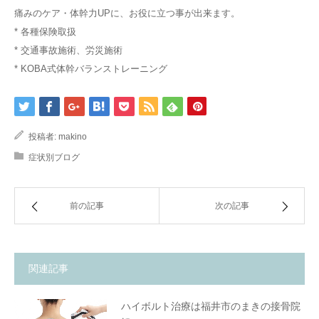
痛みのケア・体幹力UPに、お役に立つ事が出来ます。
* 各種保険取扱
* 交通事故施術、労災施術
* KOBA式体幹バランストレーニング
投稿者:
makino
症状別ブログ
前の記事
次の記事
関連記事
ハイボルト治療は福井市のまきの接骨院