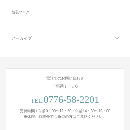
院長ブログ
アーカイブ
電話でのお問い合わせ
ご相談はこちら
0776-58-2201
TEL.
受付時間 / 午前9：00〜12：30／午後14：30〜19：00
※休院、時間外でも急患の方はご連絡ください。