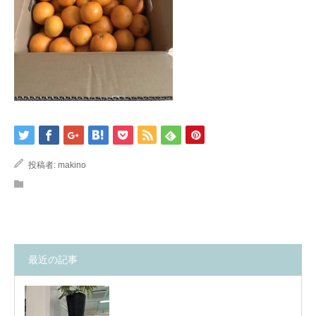
投稿者:
makino
最近の記事