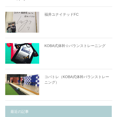
福井ユナイテッドFC
KOBA式体幹☆バランストレーニング
コバトレ（KOBA式体幹バランストレー
ニング）
最近の記事