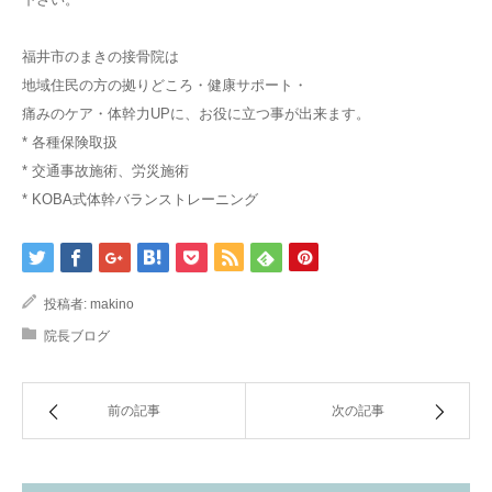
福井市のまきの接骨院は
地域住民の方の拠りどころ・健康サポート・
痛みのケア・体幹力UPに、お役に立つ事が出来ます。
* 各種保険取扱
* 交通事故施術、労災施術
* KOBA式体幹バランストレーニング
投稿者:
makino
院長ブログ
前の記事
次の記事