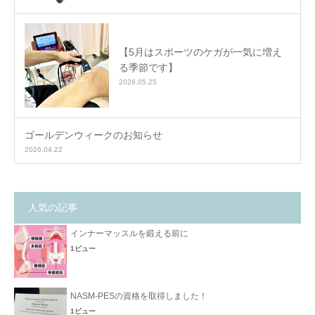
【5月はスポーツのケガが一気に増え
る季節です】
2026.05.25
ゴールデンウィークのお知らせ
2026.04.22
人気の記事
インナーマッスルを鍛える前に
1ビュー
NASM-PESの資格を取得しました！
1ビュー