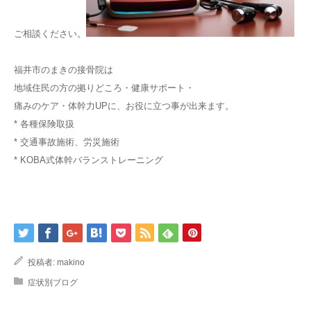
ご相談ください。
福井市のまきの接骨院は
地域住民の方の拠りどころ・健康サポート・
痛みのケア・体幹力UPに、お役に立つ事が出来ます。
* 各種保険取扱
* 交通事故施術、労災施術
* KOBA式体幹バランストレーニング
投稿者:
makino
症状別ブログ