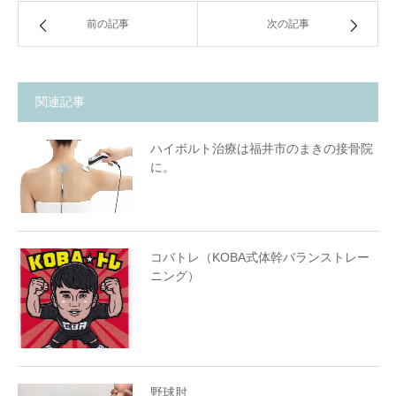
前の記事
次の記事
関連記事
ハイボルト治療は福井市のまきの接骨院
に。
コバトレ（KOBA式体幹バランストレー
ニング）
野球肘