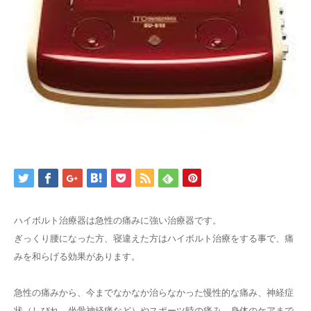
ハイボルト治療器は急性の痛みに強い治療器です。
ぎっくり腰になった方、寝違えた方はハイボルト治療をする事で、痛
みを和らげる効果があります。
急性の痛みから、今までなかなか治らなかった慢性的な痛み、神経症
状（しびれ、坐骨神経痛など）やスポーツ時の痛み、身体のケアまで