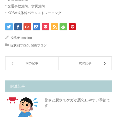
* 交通事故施術、労災施術
* KOBA式体幹バランストレーニング
投稿者:
makino
症状別ブログ
,
院長ブログ
前の記事
次の記事
関連記事
暑さと脱水でケガが悪化しやすい季節で
す