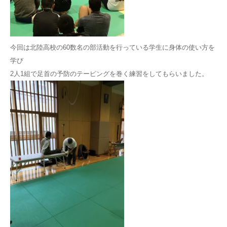
今回は北陸高校の60数名の部活動を行っている学生に身体の使い方を
学び
2人1組で足首の予防のテーピングを巻く練習をしてもらいました。