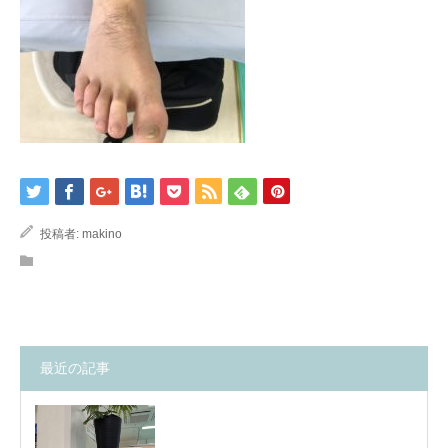
投稿者:
makino
最近の記事