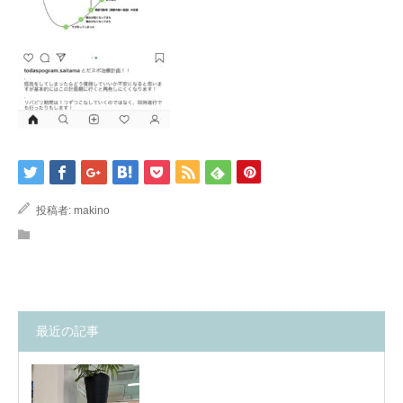
投稿者:
makino
最近の記事