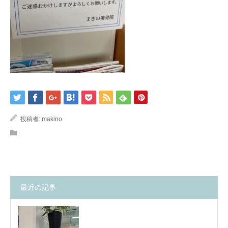
投稿者:
makino
最近の記事